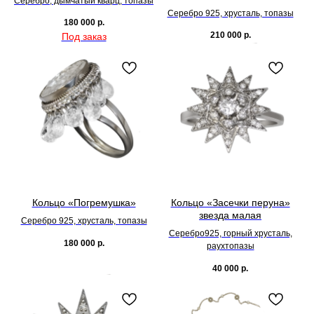
Серебро, дымчатый кварц, топазы
Серебро 925, хрусталь, топазы
180 000
р.
210 000
р.
Кольцо «Погремушка»
Кольцо «Засечки перуна»
звезда малая
Серебро 925, хрусталь, топазы
Серебро925, горный хрусталь,
180 000
р.
раухтопазы
40 000
р.