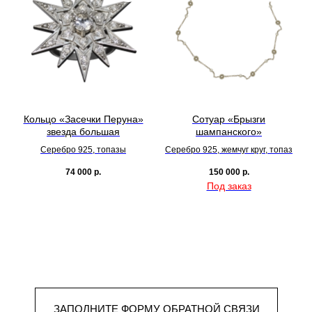
Кольцо «Засечки Перуна»
Сотуар «Брызги
звезда большая
шампанского»
Серебро 925, топазы
Серебро 925, жемчуг круг, топаз
74 000
р.
150 000
р.
ЗАПОЛНИТЕ ФОРМУ ОБРАТНОЙ СВЯЗИ