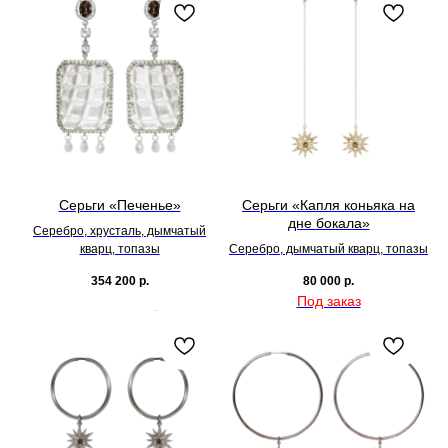
Серьги «Печенье»
Серьги «Капля коньяка на
дне бокала»
Серебро, хрусталь, дымчатый
кварц, топазы
Серебро, дымчатый кварц, топазы
354 200
р.
80 000
р.