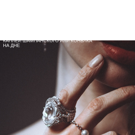
ЗАПЕЧАТЛЕЛИ ЮВЕЛИРЫ DZHANELLI
И ОКОНЧАНИЕ ПРАЗДНИКА:
УКРАШЕНИЯ, В КОТОРЫХ
ЦЕНТРАЛЬНЫЕ БРИЛЛИАНТЫ ИМЕЮТ
ЗОЛОТИСТЫЙ ИЛИ КОРИЧНЕВЫЙ ЦВЕТ,
ПРИЗВАНЫ НАПОМНИТЬ
ОБ ОПУСТЕВШИХ ХРУСТАЛЬНЫХ
БОКАЛАХ И СТОПКАХ, С ПОСЛЕДНЕЙ
КАПЛЕЙ ШАМПАНСКОГО ИЛИ КОНЬЯКА
НА ДНЕ