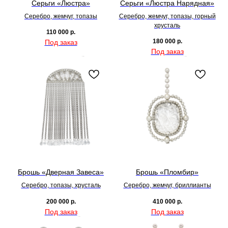
Серьги «Люстра»
Серьги «Люстра Нарядная»
Серебро, жемчуг, топазы
Серебро, жемчуг, топазы, горный
хрусталь
110 000
р.
180 000
р.
Брошь «Дверная Завеса»
Брошь «Пломбир»
Серебро, топазы, хрусталь
Серебро, жемчуг, бриллианты
200 000
р.
410 000
р.