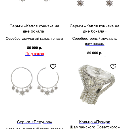
Серьги «Капля коньяка на
Серьги «Капля коньяка на
дне бокала»
дне бокала»
Серебро, дымчатый кварц, топазы
Серебро, горный хрусталь,
раухтопазы
80 000
р.
80 000
р.
Серьги «Перунов»
Кольцо «Пузыри
Шампанского Советского»