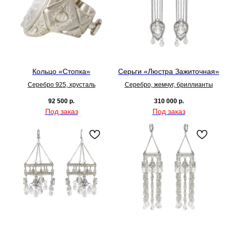
Кольцо «Стопка»
Серьги «Люстра Зажиточная»
Серебро 925, хрусталь
Серебро, жемчуг, бриллианты
92 500
р.
310 000
р.