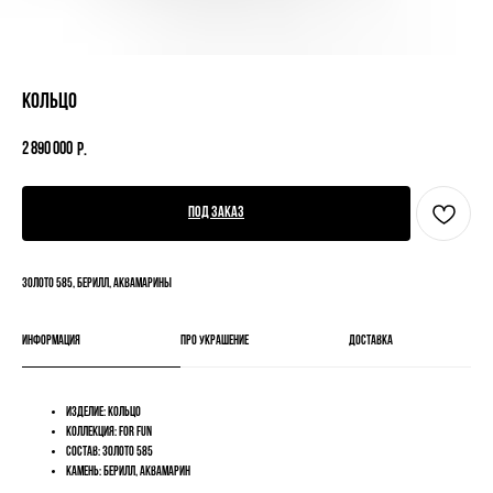
Кольцо
2 890 000
р.
Под заказ
Золото 585, берилл, аквамарины
Информация
Про украшение
Доставка
Изделие: Кольцо
Коллекция: FOR FUN
Состав: Золото 585
Камень: Берилл, аквамарин