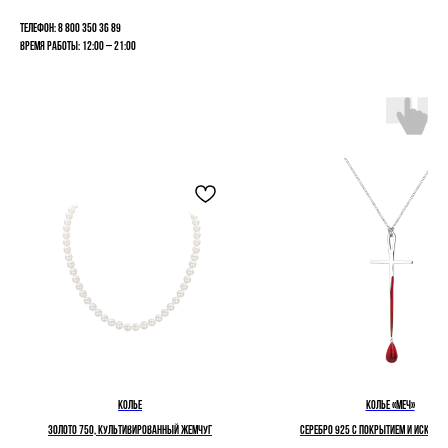
Телефон: 8 800 350 36 89
Время работы: 12:00 – 21:00
Колье
Колье «Меч»
Золото 750, культивированный жемчуг
Cеребро 925 с покрытием и искусс