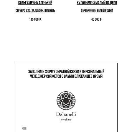
Колье «Меч» маленький
Кулон «Меч» малый на цепи
Cеребро 925, халцедон, шпинель
Cеребро 925, белый родий
115 000
40 000
р.
р.
ЗАПОЛНИТЕ ФОРМУ ОБРАТНОЙ СВЯЗИ И ПЕРСОНАЛЬНЫЙ
МЕНЕДЖЕР СВЯЖЕТСЯ С ВАМИ В БЛИЖАЙШЕЕ ВРЕМЯ