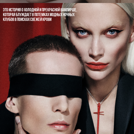
ЭТО ИСТОРИЯ О ХОЛОДНОЙ И ПРЕКРАСНОЙ ВАМПИРШЕ,
КОТОРАЯ БЛУЖДАЕТ В ПОТЕМКАХ МОДНЫХ НОЧНЫХ
КЛУБОВ В ПОИСКАХ СВЕЖЕЙ КРОВИ