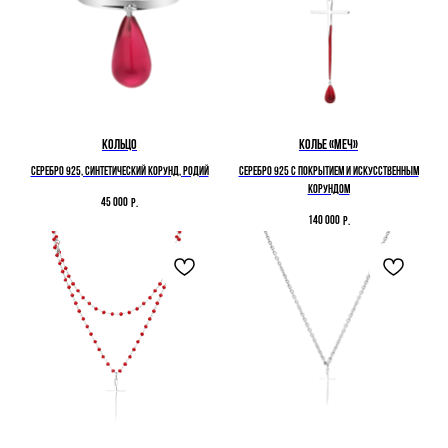
Кольцо
Колье «Меч»
серебро 925, синтетический корунд, родий
Cеребро 925 с покрытием и искусственным
корундом
45 000
р.
140 000
р.