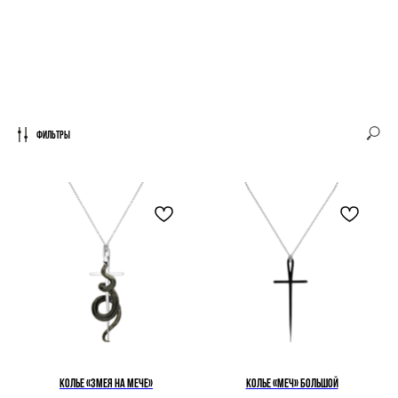
СЕКСА И КРОВИ...
Фильтры
Колье «Змея на Мече»
Колье «Меч» большой