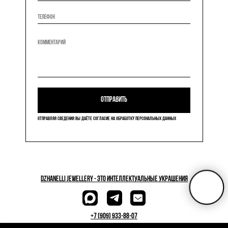
ОТПРАВИТЬ
ОТПРАВЛЯЯ СВЕДЕНИЯ ВЫ ДАЁТЕ СОГЛАСИЕ НА ОБРАБОТКУ ПЕРСОНАЛЬНЫХ ДАННЫХ
dzhanelli JEWELLERY - это Интеллектуальные украшения
+7 (909) 933-88-07