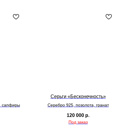
Серьги «Бесконечность»
, сапфиры
Серебро 925, позолота, гранат
120 000
р.