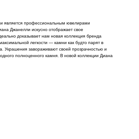
ли является профессиональным ювелирами
Диана Джанелли искусно отображает свое
идеально доказывает нам новая коллекция бренда
максимальной легкости — камни как будто парят в
ла. Украшения завораживают своей прозрачностью и
 одного полноценного камня. В новой коллекции Диана