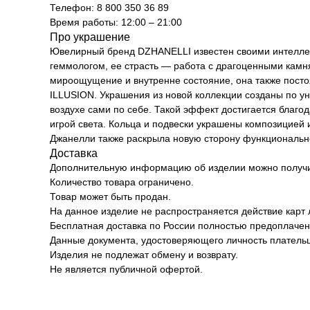
Телефон: 8 800 350 36 89
Время работы: 12:00 – 21:00
Про украшение
Ювелирный бренд DZHANELLI известен своими интелл
геммологом, ее страсть — работа с драгоценными камня
мироощущение и внутренне состояние, она также постоя
ILLUSION. Украшения из новой коллекции созданы по у
воздухе сами по себе. Такой эффект достигается благ
игрой света. Кольца и подвески украшены композицией 
Джанелли также раскрыла новую сторону функциональн
Доставка
Дополнительную информацию об изделии можно получит
Количество товара ограничено.
Товар может быть продан.
На данное изделие не распространяется действие карт 
Бесплатная доставка по России полностью предоплачен
Данные документа, удостоверяющего личность плательщ
Изделия не подлежат обмену и возврату.
Не является публичной офертой.