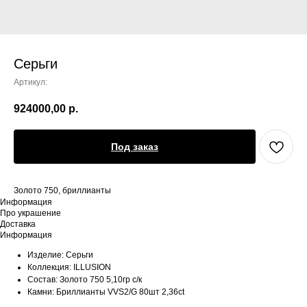
Серьги
Артикул:
924000,00
р.
Под заказ
Золото 750, бриллианты
Информация
Про украшение
Доставка
Информация
Изделие: Серьги
Коллекция: ILLUSION
Состав: Золото 750 5,10гр с/к
Камни: Бриллианты VVS2/G 80шт 2,36ct