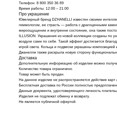
Телефон: 8 800 350 36 89
Время работы: 12:00 – 21:00
Про украшение
Ювелирный бренд DZHANELLI известен своими интелл
геммологом, ее страсть — работа с драгоценными камня
мироощущение и внутренне состояние, она также постоя
ILLUSION. Украшения из новой коллекции созданы по у
воздухе сами по себе. Такой эффект достигается благ
игрой света. Кольца и подвески украшены композицией 
Джанелли также раскрыла новую сторону функциональн
Доставка
Дополнительную информацию об изделии можно получит
Количество товара ограничено.
Товар может быть продан.
На данное изделие не распространяется действие карт 
Бесплатная доставка по России полностью предоплачен
Данные документа, удостоверяющего личность плательщ
Изделия не подлежат обмену и возврату.
Не является публичной офертой.