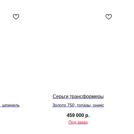
Серьги трансформеры
, шпинель
Золото 750, топазы, оникс
459 000
р.