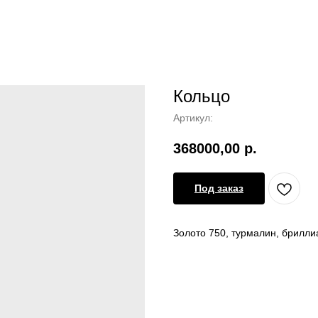
Кольцо
Артикул:
368000,00
р.
Под заказ
Золото 750, турмалин, брилли