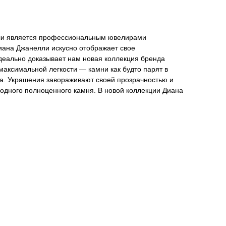
ли является профессиональным ювелирами
Диана Джанелли искусно отображает свое
идеально доказывает нам новая коллекция бренда
максимальной легкости — камни как будто парят в
ла. Украшения завораживают своей прозрачностью и
 одного полноценного камня. В новой коллекции Диана