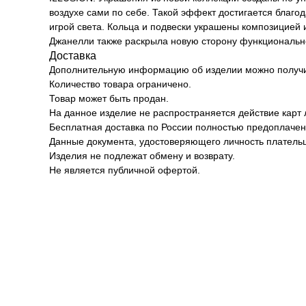
воздухе сами по себе. Такой эффект достигается благ
игрой света. Кольца и подвески украшены композицией 
Джанелли также раскрыла новую сторону функциональн
Доставка
Дополнительную информацию об изделии можно получит
Количество товара ограничено.
Товар может быть продан.
На данное изделие не распространяется действие карт 
Бесплатная доставка по России полностью предоплачен
Данные документа, удостоверяющего личность плательщ
Изделия не подлежат обмену и возврату.
Не является публичной офертой.