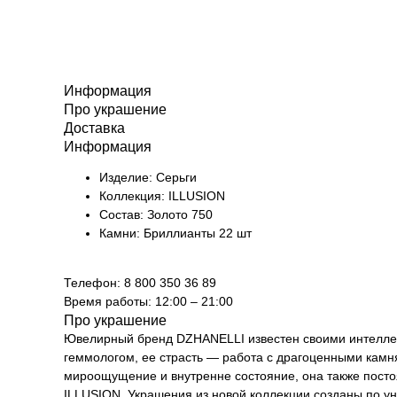
Информация
Про украшение
Доставка
Информация
Изделие: Серьги
Коллекция: ILLUSION
Состав: Золото 750
Камни: Бриллианты 22 шт
Телефон: 8 800 350 36 89
Время работы: 12:00 – 21:00
Про украшение
Ювелирный бренд DZHANELLI известен своими интелл
геммологом, ее страсть — работа с драгоценными камня
мироощущение и внутренне состояние, она также постоя
ILLUSION. Украшения из новой коллекции созданы по у