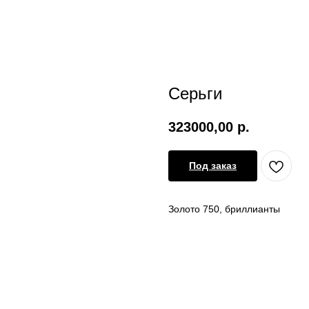
Серьги
323000,00
р.
Под заказ
Золото 750, бриллианты