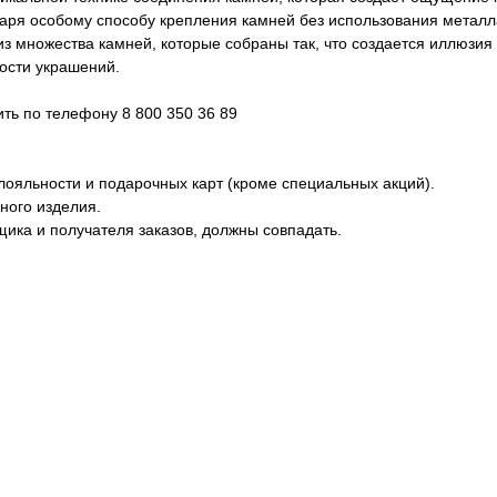
одаря особому способу крепления камней без использования метал
из множества камней, которые собраны так, что создается иллюзия
ости украшений.
ь по телефону 8 800 350 36 89
лояльности и подарочных карт (кроме специальных акций).
ного изделия.
ика и получателя заказов, должны совпадать.