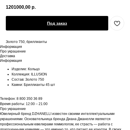
1201000,00
р.
Под заказ
Золото 750, бриллианты
Информация
Про украшение
Доставка
Информация
Изделие: Кольцо
Коллекция: ILLUSION
Состав: Золото 750
Камни: Бриллианты 45 шт
Телефон: 8 800 350 36 89
Время работы: 12:00 – 21:00
Про украшение
Ювелирный бренд DZHANELLI известен своими интеллектуальными
украшениями. Основательница бренда Диана Джанелли является
профессиональным ювелирами геммологом, ее страсть — работа с
драгоценными камнями — это именно то, что питает ее изнутри. В своих