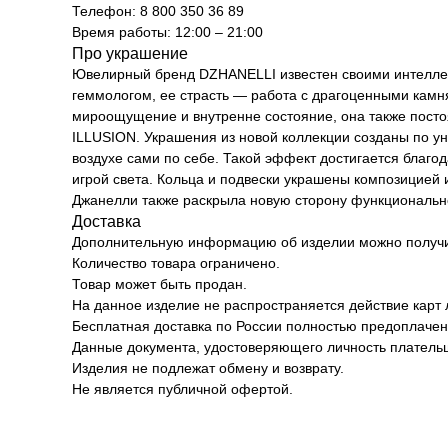
Телефон: 8 800 350 36 89
Время работы: 12:00 – 21:00
Про украшение
Ювелирный бренд DZHANELLI известен своими интелл
геммологом, ее страсть — работа с драгоценными камня
мироощущение и внутренне состояние, она также постоя
ILLUSION. Украшения из новой коллекции созданы по у
воздухе сами по себе. Такой эффект достигается благ
игрой света. Кольца и подвески украшены композицией 
Джанелли также раскрыла новую сторону функциональн
Доставка
Дополнительную информацию об изделии можно получит
Количество товара ограничено.
Товар может быть продан.
На данное изделие не распространяется действие карт 
Бесплатная доставка по России полностью предоплачен
Данные документа, удостоверяющего личность плательщ
Изделия не подлежат обмену и возврату.
Не является публичной офертой.