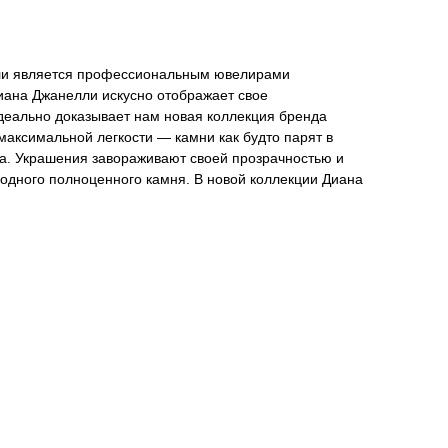
ли является профессиональным ювелирами
Диана Джанелли искусно отображает свое
идеально доказывает нам новая коллекция бренда
максимальной легкости — камни как будто парят в
ла. Украшения завораживают своей прозрачностью и
 одного полноценного камня. В новой коллекции Диана