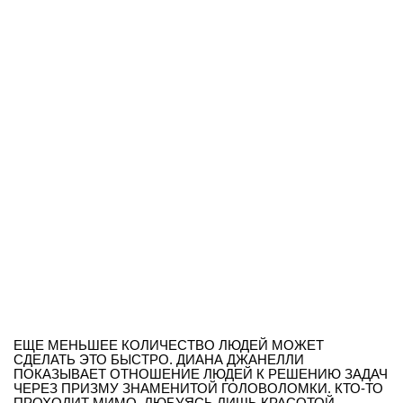
ЕЩЕ МЕНЬШЕЕ КОЛИЧЕСТВО ЛЮДЕЙ МОЖЕТ
СДЕЛАТЬ ЭТО БЫСТРО. ДИАНА ДЖАНЕЛЛИ
ПОКАЗЫВАЕТ ОТНОШЕНИЕ ЛЮДЕЙ К РЕШЕНИЮ ЗАДАЧ
ЧЕРЕЗ ПРИЗМУ ЗНАМЕНИТОЙ ГОЛОВОЛОМКИ. КТО-ТО
ПРОХОДИТ МИМО, ЛЮБУЯСЬ ЛИШЬ КРАСОТОЙ