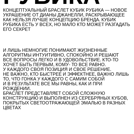
КОНЦЕПТУАЛЬНЫЙ БРАСЛЕТ КУБИК РУБИКА — НОВОЕ
УКРАШЕНИЕ ОТ ДИАНЫ ДЖАНЕЛЛИ, РАСКРЫВАЮЩЕЕ
КАК НЕЛЬЗЯ ЛУЧШЕ КОНЦЕПЦИЮ БРЕНДА. КУБИК
РУБИКА ЕСТЬ У ВСЕХ, НО МАЛО КТО МОЖЕТ РАЗГАДАТЬ
ЕГО СЕКРЕТ
И ЛИШЬ НЕМНОГИЕ ПОНИМАЮТ ЖИЗНЕННЫЕ
АЛГОРИТМЫ ИНТУИТИВНО, СПОКОЙНО И РЕШАЮТ
ВСЕ ВОПРОСЫ ЛЕГКО И В УДОВОЛЬСТВИЕ. КТО-ТО
ХОЧЕТ БЫТЬ ПЕРВЫМ, КОМУ- ТО ВСЕ РАВНО.
У КАЖДОГО СВОЯ ПОЗИЦИЯ И СВОЕ РЕШЕНИЕ.
НЕ ВАЖНО, КТО БЫСТРЕЕ И ЭФФЕКТНЕЕ, ВАЖНО ЛИШЬ
ТО, ЧТО ГОНКА У КАЖДОГО С САМИМ СОБОЙ
И В РЕЗУЛЬТАТЕ ВСЕ МЫ РАВНЫ, КАК И ПРИ
РОЖДЕНИИ.
БРАСЛЕТ ПРЕДСТАВЛЯЕТ СОБОЙ СЛОЖНУЮ
КОНСТРУКЦИЮ И ВЫПОЛНЕН ИЗ СЕРЕБРЯНЫХ КУБОВ,
ПОКРЫТЫХ СВЕТООТРАЖАЮЩЕЙ ЭМАЛЬЮ В РАЗНЫХ
ЦВЕТАХ