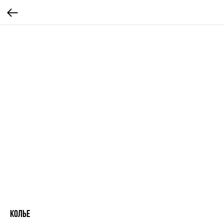
колье