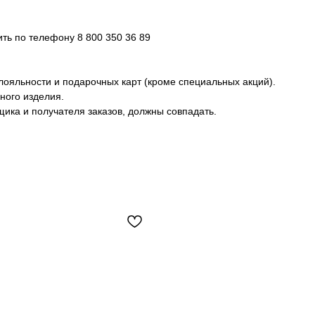
ь по телефону 8 800 350 36 89
лояльности и подарочных карт (кроме специальных акций).
ного изделия.
ика и получателя заказов, должны совпадать.