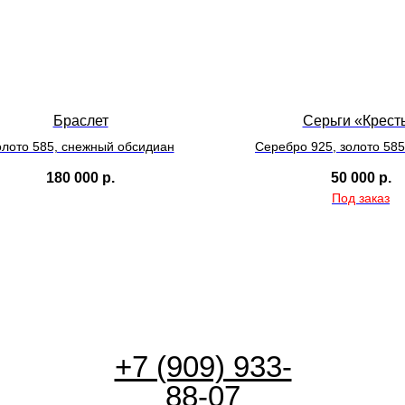
Браслет
Серьги «Крест
олото 585, снежный обсидиан
Серебро 925, золото 58
180 000
р.
50 000
р.
+7 (909) 933-
88-07