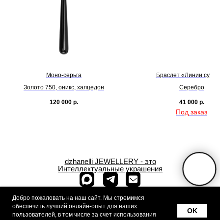
Моно-серьга
Браслет «Линии судь
Золото 750, оникс, халцедон
Серебро
120 000
р.
41 000
р.
dzhanelli JEWELLERY - это
Интеллектуальные украшения
+7 (909) 933-
Добро пожаловать на наш сайт. Мы стремимся
88-07
обеспечить лучший онлайн-опыт для наших
OK
г.Москва,
пользователей, в том числе за счет использования
ул.Спиридоновка, д.12