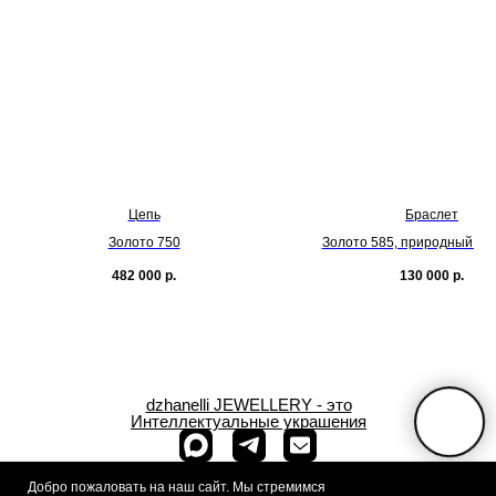
Цепь
Браслет
Золото 750
Золото 585, природный хр
482 000
р.
130 000
р.
dzhanelli JEWELLERY - это
Интеллектуальные украшения
+7 (909) 933-
Добро пожаловать на наш сайт. Мы стремимся