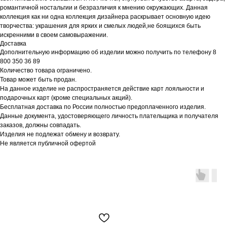
романтичной ностальгии и безразличия к мнению окружающих. Данная
коллекция как ни одна коллекция дизайнера раскрывает основную идею
творчества: украшения для ярких и смелых людей,не боящихся быть
искренними в своем самовыражении.
Доставка
Дополнительную информацию об изделии можно получить по телефону 8
800 350 36 89
Количество товара ограничено.
Товар может быть продан.
На данное изделие не распространяется действие карт лояльности и
подарочных карт (кроме специальных акций).
Бесплатная доставка по России полностью предоплаченного изделия.
Данные документа, удостоверяющего личность плательщика и получателя
заказов, должны совпадать.
Изделия не подлежат обмену и возврату.
Не является публичной офертой