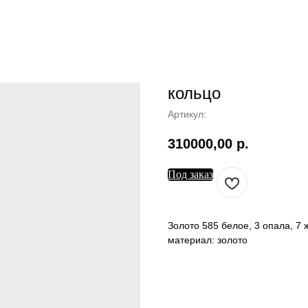
кольцо
Артикул:
310000,00
р.
Под заказ
Золото 585 белое, 3 опала, 7
материал: золото