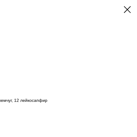
 жемчуг, 12 лейкосапфир