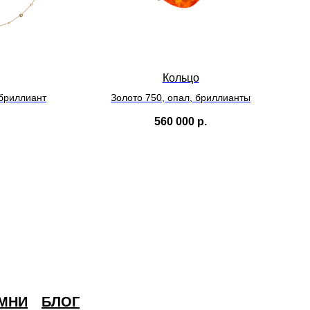
Кольцо
 бриллиант
Золото 750, опал, бриллианты
560 000
р.
МНИ
БЛОГ