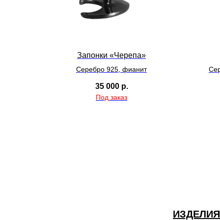
Запонки «Черепа»
Серебро 925, фианит
Се
35 000
р.
ИЗДЕЛИЯ