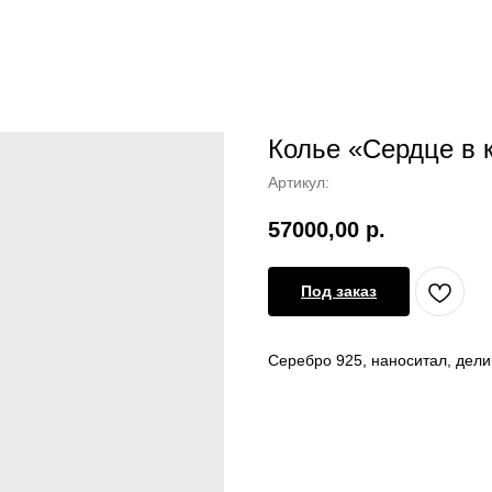
Колье «Сердце в 
Артикул:
57000,00
р.
Под заказ
Серебро 925, наноситал, дел