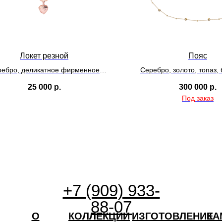
Локет резной
Пояс
ребро, деликатное фирменное
Серебро, золото, топаз,
покрытие
25 000
р.
300 000
р.
+7 (909) 933-
88-07
О
КОЛЛЕКЦИИ
ИЗГОТОВЛЕНИЕ
КА