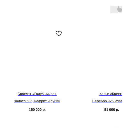
Браслет «Голубь мира»
Колье «Крест»
золото 585, нефрит и рубин
Серебро 925, фиани
150 000
р.
51 000
р.