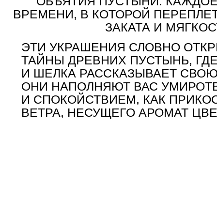
ОБЪЯТИЯ ПУСТЫНИ. КАЖДОЕ
ВРЕМЕНИ, В КОТОРОЙ ПЕРЕПЛЕ
ЗАКАТА И МЯГКО
ЭТИ УКРАШЕНИЯ СЛОВНО ОТК
ТАЙНЫ ДРЕВНИХ ПУСТЫНЬ, ГД
И ШЕЛКА РАССКАЗЫВАЕТ СВО
ОНИ НАПОЛНЯЮТ ВАС УМИРОТ
И СПОКОЙСТВИЕМ, КАК ПРИКО
ВЕТРА, НЕСУЩЕГО АРОМАТ ЦВ