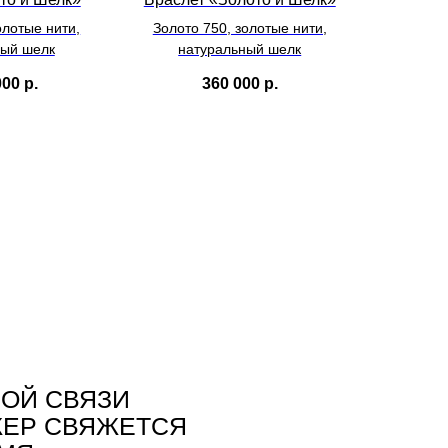
олотые нити,
Золото 750, золотые нити,
ный шелк
натуральный шелк
000
р.
360 000
р.
НОЙ СВЯЗИ
ЖЕР СВЯЖЕТСЯ