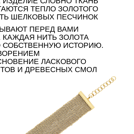
 ИЗДЕЛИЕ СЛОВНО ТКАНЬ
ТАЮТСЯ ТЕПЛО ЗОЛОТОГО
СТЬ ШЕЛКОВЫХ ПЕСЧИНОК
РЫВАЮТ ПЕРЕД ВАМИ
Е КАЖДАЯ НИТЬ ЗОЛОТА
Ю СОБСТВЕННУЮ ИСТОРИЮ.
ВОРЕНИЕМ
СНОВЕНИЕ ЛАСКОВОГО
ЕТОВ И ДРЕВЕСНЫХ СМОЛ