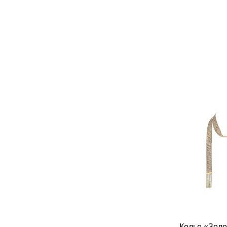
Колье «Золо