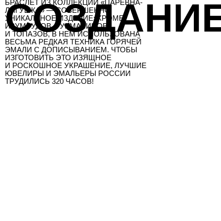
СОЗДАНИ
БРАСЛЕТ ИЗ КОЛЛЕКЦИИ «ЦАРЕВНА-
ЛЯГУШКА» — СОВЕРШЕННО
УНИКАЛЬНОЕ ИЗДЕЛИЕ: КРОМЕ
ИЗУМРУДОВ, ТУРМАЛИНОВ
И ТОПАЗОВ, В НЕМ ИСПОЛЬЗОВАНА
ВЕСЬМА РЕДКАЯ ТЕХНИКА ГОРЯЧЕЙ
ЭМАЛИ С ДОПИСЫВАНИЕМ. ЧТОБЫ
ИЗГОТОВИТЬ ЭТО ИЗЯЩНОЕ
И РОСКОШНОЕ УКРАШЕНИЕ, ЛУЧШИЕ
ЮВЕЛИРЫ И ЭМАЛЬЕРЫ РОССИИ
ТРУДИЛИСЬ 320 ЧАСОВ!