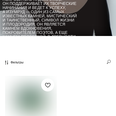
ОН ПОДДЕРЖИВАЕТ ИХ ТВОРЧЕСКИЕ
НАЧИНАНИЯ И ВЕДЕТ К УСПЕХУ,
А ИЗУМРУД — ОДИН ИЗ САМЫХ
ИЗВЕСТНЫХ КАМНЕЙ, МИСТИЧЕСКИЙ
И ТАИНСТВЕННЫЙ, СИМВОЛ ЖИЗНИ
И ПЛОДОРОДИЯ. ОН ЯВЛЯЕТСЯ
КАМНЕМ ВДОХНОВЕНИЯ,
ПОКРОВИТЕЛЕМ ПОЭТОВ, А ЕЩЕ
КАМНЕМ-ПРОВЕРКОЙ: В ДРЕВНОСТИ
СЧИТАЛОСЬ, ЧТО ИЗУМРУД
РАСКРЫВАЕТ ТАЙНЫЕ ПОМЫСЛЫ
Фильтры