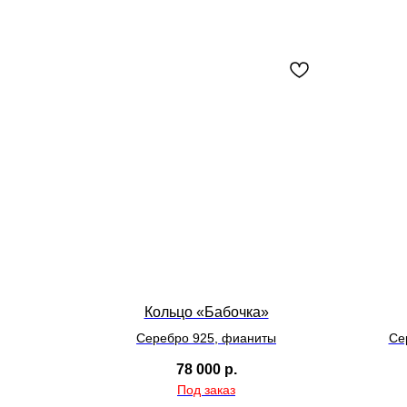
Кольцо «Бабочка»
Серебро 925, фианиты
Се
78 000
р.