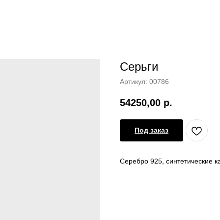
Серьги
Артикул:
00786
54250,00
р.
Под заказ
Серебро 925, синтетические к