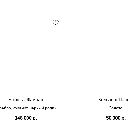
Брошь «Фаина»
Кольцо «Шар
ребро, фианит, черный родий,
Золото
сменный бант
148 000
р.
50 000
р.