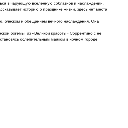
ься в чарующую вселенную соблазнов и наслаждений.
ассказывает историю о празднике жизни, здесь нет места
ью, блеском и обещанием вечного наслаждения. Она
ской богемы из «Великой красоты» Соррентино с её
 становясь ослепительным маяком в ночном городе.