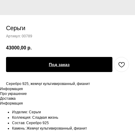
Серьги
Артикул:
00789
43000,00
р.
Под заказ
Серебро 925, жемчуг культивированный, фианит
Информация
Про украшение
Доставка
Информация
Изделие: Серьги
Коллекция: Сладкая жизнь
Состав: Серебро 925
Камень: Жемчуг культивированный, фианит