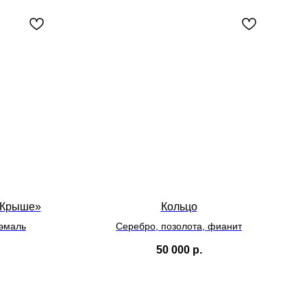
 Крыше»
Кольцо
 эмаль
Серебро, позолота, фианит
50 000
р.