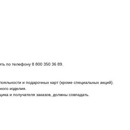
ь по телефону 8 800 350 36 89.
лояльности и подарочных карт (кроме специальных акций).
ного изделия.
ика и получателя заказов, должны совпадать.