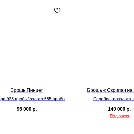
Брошь Пинцет
Брошь « Скрипач на
ро 925 пробы/ золото 585 пробы
Серебро, позолота,
96 000
р.
140 000
р.