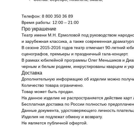
Телефон: 8 800 350 36 89
Время работы: 12:00 – 21:00
Про украшение
Театр имени М.Н. Ермоловой под руководством народно
и зарубежная классика, а также современная драматур
В сезоне 2015-2016 годов театр отмечает 90-летний юб
сценографов, премьеры и праздничный гала-концерт.
В рамках юбилейной программы Олег Меньшиков и Диана
черным и белым родием, инкрустированы кварцем и ук
Доставка
Дополнительную информацию об изделии можно получит
Количество товара ограничено.
Товар может быть продан.
На данное изделие не распространяется действие карт 
Бесплатная доставка по России полностью предоплачен
Данные документа, удостоверяющего личность плательщ
Изделия не подлежат обмену и возврату.
Не является публичной офертой.