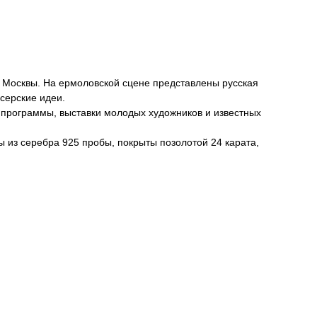
в Москвы. На ермоловской сцене представлены русская
серские идеи.
е программы, выставки молодых художников и известных
из серебра 925 пробы, покрыты позолотой 24 карата,