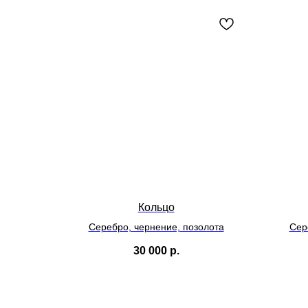
Кольцо
Серебро, чернение, позолота
Сер
30 000
р.