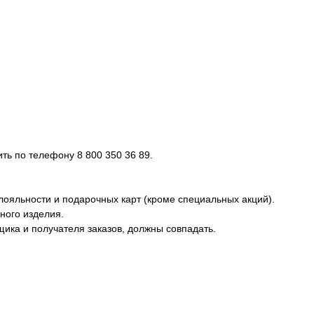
ь по телефону 8 800 350 36 89.
лояльности и подарочных карт (кроме специальных акций).
ного изделия.
ика и получателя заказов, должны совпадать.