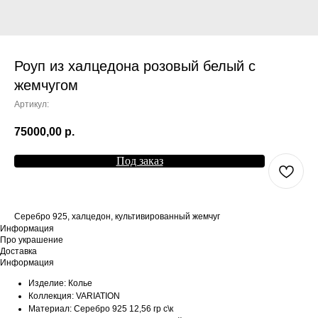
Роуп из халцедона розовый белый с
жемчугом
Артикул:
75000,00
р.
Под заказ
Серебро 925, халцедон, культивированный жемчуг
Информация
Про украшение
Доставка
Информация
Изделие: Колье
Коллекция: VARIATION
Материал: Серебро 925 12,56 гр с\к