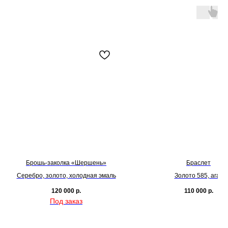
Брошь-заколка «Шершень»
Браслет
Серебро, золото, холодная эмаль
Золото 585, агат
120 000
р.
110 000
р.